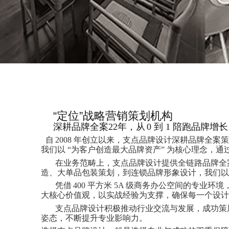
“定位”战略营销策划机构
深耕品牌全案
22年
，从
0 到 1
陪跑品牌增长
自
2008 年创立以来，支点品牌设计深耕品牌全
我们以 “为客户创造最大品牌资产” 为核心理念，
在业务范畴上，支点品牌设计提供全链路品牌全案
造、大单品包装策划，到连锁品牌形象设计，我们以
凭借
400 平方米 5A 级商务办公空间的专业
大核心价值观，以实战经验为支撑，确保每一个设计
支点品牌设计积极推动行业交流与发展，成功策
姿态，不断提升专业影响力。