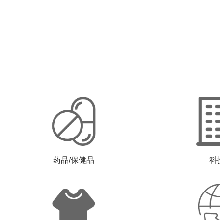
药品/保健品
科