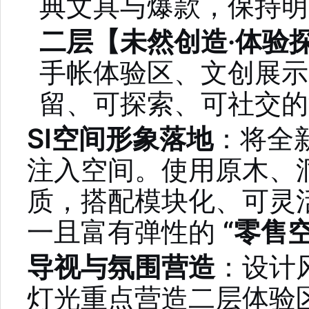
典文具与爆款，保持明
二层【未然创造·体验
手帐体验区、文创展示
留、可探索、可社交的
SI空间形象落地
：将全
注入空间。使用原木、
质，搭配模块化、可灵
一且富有弹性的
“零售
导视与氛围营造
：设计
灯光重点营造二层体验