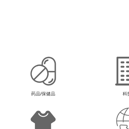
药品/保健品
科