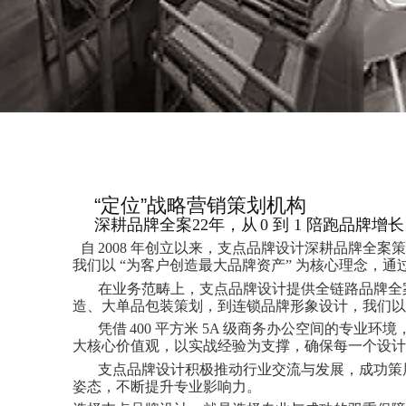
“定位”战略营销策划机构
深耕品牌全案
22年
，从
0 到 1
陪跑品牌增长
自
2008 年创立以来，支点品牌设计深耕品牌全
我们以 “为客户创造最大品牌资产” 为核心理念，
在业务范畴上，支点品牌设计提供全链路品牌全案
造、大单品包装策划，到连锁品牌形象设计，我们以
凭借
400 平方米 5A 级商务办公空间的专业
大核心价值观，以实战经验为支撑，确保每一个设计
支点品牌设计积极推动行业交流与发展，成功策
姿态，不断提升专业影响力。