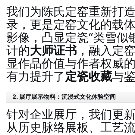
我们为陈氏定窑重新打
录，更是定窑文化的载
影像，凸显定瓷“类雪似
计的
大师证书
，融入定
显作品价值与作者权威
有力提升了
定瓷收藏
与
2. 展厅展示物料：沉浸式文化体验空间
针对企业展厅，我们更
从历史脉络展板、工艺