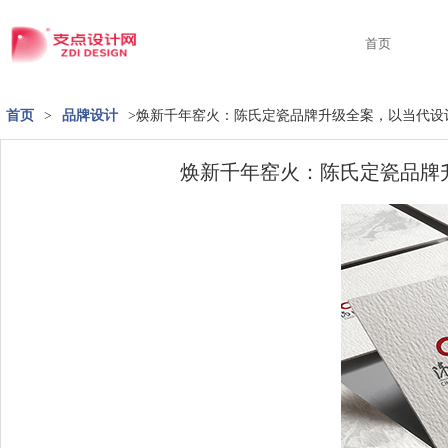
首页
首页
>
品牌设计
>焕新千年窑火：陈氏定瓷品牌升级全案，以当代设
焕新千年窑火：陈氏定瓷品牌