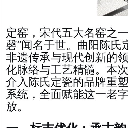
定窑，宋代五大名窑之一
磬”闻名于世。曲阳陈氏
非遗传承与现代创新的
化脉络与工艺精髓。本
介入陈氏定瓷的品牌重
系统，全面赋能这一老
放。