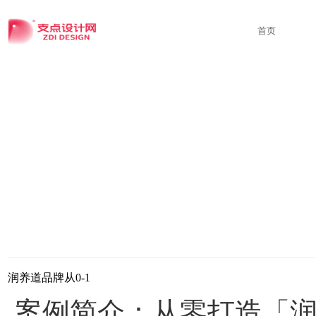
首页
润养道品牌从0-1
‍案例简介：从零打造「