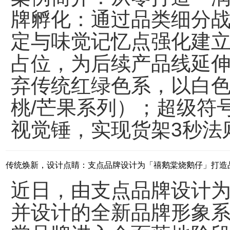
牌孵化：通过品类细分
定与味觉记忆点强化建
占位，为后续产品线延
弃传统红绿色系，以白色
桃/芒果系列）；超级符
视觉锤，实现货架3秒法则
传统焕新，设计点睛：支点品牌设计为「禧鹅棠烧鹅仔」打造
近日，由支点品牌设计
并设计的全新品牌形象